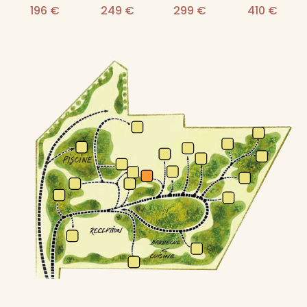
196 €
249 €
299 €
410 €