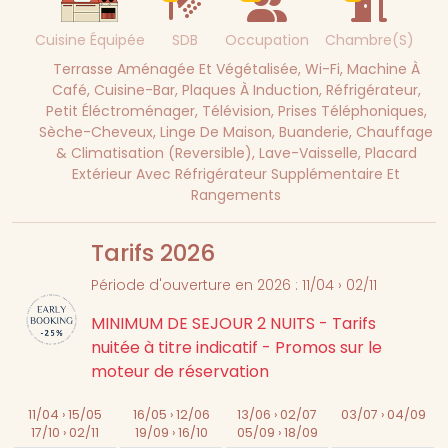
Cuisine Équipée
SDB
Occupation
Chambre(s)
Terrasse Aménagée Et Végétalisée, Wi-Fi, Machine À
Café, Cuisine-Bar, Plaques À Induction, Réfrigérateur,
Petit Éléctroménager, Télévision, Prises Téléphoniques,
Sèche-Cheveux, Linge De Maison, Buanderie, Chauffage
& Climatisation (reversible), Lave-Vaisselle, Placard
Extérieur Avec Réfrigérateur Supplémentaire Et
Rangements
Tarifs 2026
Période d'ouverture en 2026 : 11/04 › 02/11
MINIMUM DE SEJOUR 2 NUITS - Tarifs
nuitée à titre indicatif - Promos sur le
moteur de réservation
11/04 › 15/05
16/05 › 12/06
13/06 › 02/07
03/07 › 04/09
17/10 › 02/11
19/09 › 16/10
05/09 › 18/09